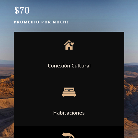
$70
PROMEDIO POR NOCHE
Conexión Cultural
Habitaciones