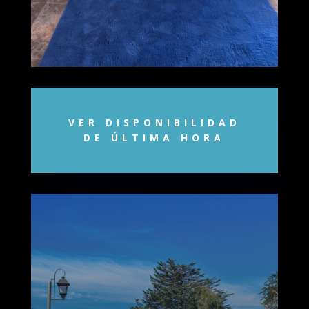
VER DISPONIBILIDAD
DE ÚLTIMA HORA