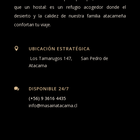
que un hostal: es un refugio acogedor donde el
desierto y la calidez de nuestra familia atacameña
confortan tu viaje.
UBICACIÓN ESTRATÉGICA

Los Tamarugos 147,
San Pedro de
Atacama
DISPONIBLE 24/7

(+56) 9 3616 4435
info@masairiatacama.cl