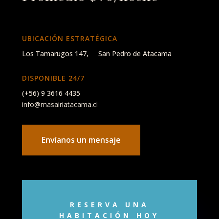
UBICACIÓN ESTRATÉGICA
Los Tamarugos 147, San Pedro de Atacama
DISPONIBLE 24/7
(+56) 9 3616 4435
info@masairiatacama.cl
Envíanos un mensaje
RESERVA UNA
HABITACIÓN HOY