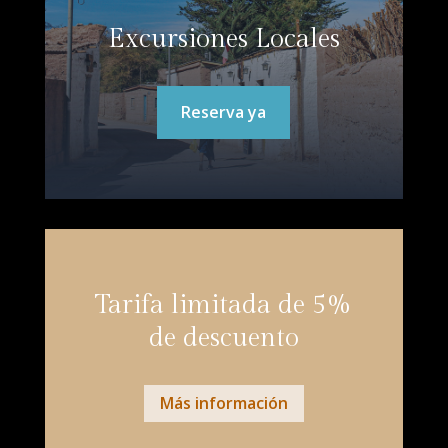
Excursiones Locales
Reserva ya
Tarifa limitada de 5%
de descuento
Más información