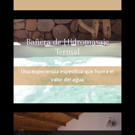
Bañera de Hidromasaje
Termal
Una experiencia específica que honra el
valor del agua